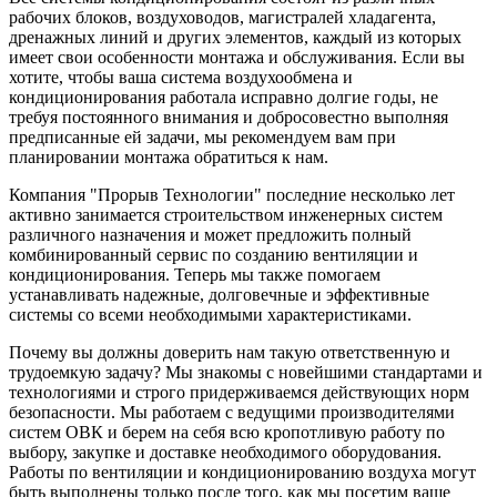
рабочих блоков, воздуховодов, магистралей хладагента,
дренажных линий и других элементов, каждый из которых
имеет свои особенности монтажа и обслуживания. Если вы
хотите, чтобы ваша система воздухообмена и
кондиционирования работала исправно долгие годы, не
требуя постоянного внимания и добросовестно выполняя
предписанные ей задачи, мы рекомендуем вам при
планировании монтажа обратиться к нам.
Компания "Прорыв Технологии" последние несколько лет
активно занимается строительством инженерных систем
различного назначения и может предложить полный
комбинированный сервис по созданию вентиляции и
кондиционирования. Теперь мы также помогаем
устанавливать надежные, долговечные и эффективные
системы со всеми необходимыми характеристиками.
Почему вы должны доверить нам такую ответственную и
трудоемкую задачу? Мы знакомы с новейшими стандартами и
технологиями и строго придерживаемся действующих норм
безопасности. Мы работаем с ведущими производителями
систем ОВК и берем на себя всю кропотливую работу по
выбору, закупке и доставке необходимого оборудования.
Работы по вентиляции и кондиционированию воздуха могут
быть выполнены только после того, как мы посетим ваше