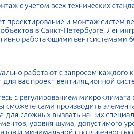
таж с учетом всех технических станд
т проектирование и монтаж систем в
бъектов в Санкт-Петербурге, Ленингр
ктивно работающими вентсистемами 6
льно работают с запросом каждого к
 для вас проект вентиляционной сист
тесь с регулированием микроклимата 
ы сможете сами производить элемент
а для сложных вызвать наших специал
ементов, уровня шума, допустимого ур
нтов и минимальной протяженностью