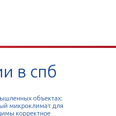
и в спб
мышленных объектах:
тный микроклимат для
димы корректное