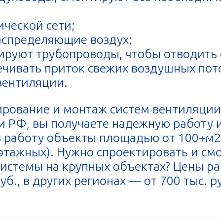
ической сети;
распределяющие воздух;
тируют трубопроводы, чтобы отводить
ечивать приток свежих воздушных пот
 вентиляции.
ирование и монтаж систем вентиляции
 РФ, вы получаете надежную работу 
 в работу объекты площадью от 100+м2
этажных). Нужно спроектировать и см
стемы на крупных объектах? Цены раб
б., в других регионах — от 700 тыс. р