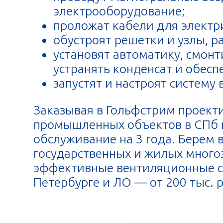
электрооборудование;
проложат кабели для электр
обустроят решетки и узлы, 
установят автоматику, смон
устранять конденсат и обесп
запустят и настроят систему
Заказывая в Гольфстрим проект
промышленных объектов в СПб и
обслуживание на 3 года. Берем
государственных и жилых много
эффективные вентиляционные си
Петербурге и ЛО — от 200 тыс. ру