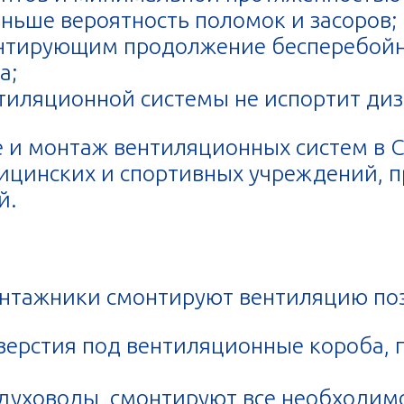
ньше вероятность поломок и засоров;
антирующим продолжение бесперебой
а;
тиляционной системы не испортит ди
и монтаж вентиляционных систем в С
дицинских и спортивных учреждений, 
й.
онтажники смонтируют вентиляцию по
верстия под вентиляционные короба, 
духоводы, смонтируют все необходим