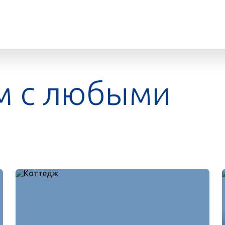
м с любыми