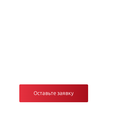
коммерческ
промышленн
СПб и РФ
Индивидуальный подход к каждому
Оставьте заявку