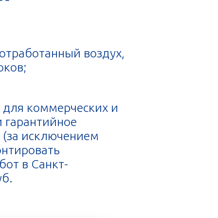
 отработанный воздух,
оков;
 для коммерческих и
и гарантийное
 (за исключением
онтировать
от в Санкт-
уб.