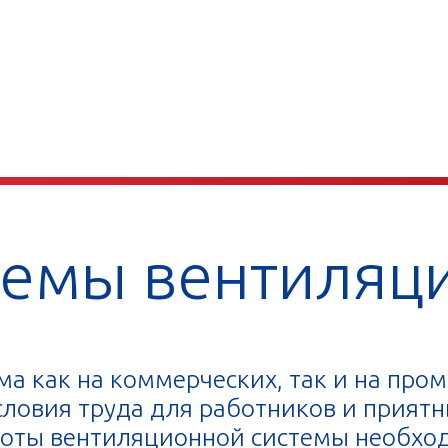
емы вентиляци
а как на коммерческих, так и на про
условия труда для работников и прия
боты вентиляционной системы необхо