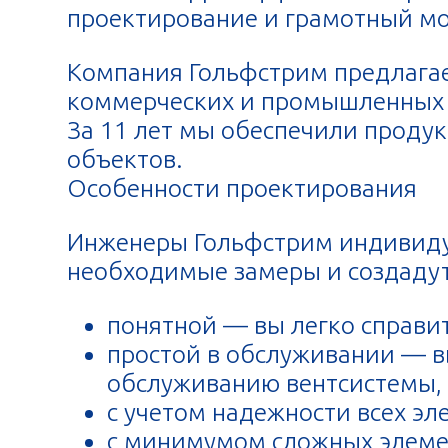
проектирование и грамотный мон
Компания Гольфстрим предлагае
коммерческих и промышленных о
За 11 лет мы обеспечили проду
объектов.
Особенности проектирования
Инженеры Гольфстрим индивидуа
необходимые замеры и создадут
понятной — вы легко справи
простой в обслуживании — в
обслуживанию вентсистемы, 
с учетом надежности всех эл
с минимумом сложных элеме