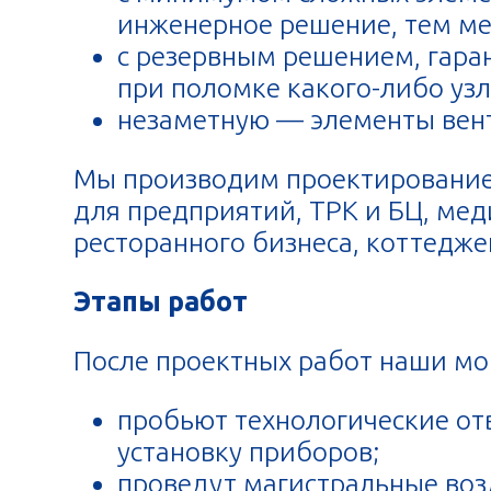
инженерное решение, тем ме
с резервным решением, гар
при поломке какого-либо узл
незаметную — элементы вен
Мы производим проектирование 
для предприятий, ТРК и БЦ, ме
ресторанного бизнеса, коттедже
Этапы работ
После проектных работ наши м
пробьют технологические от
установку приборов;
проведут магистральные воз