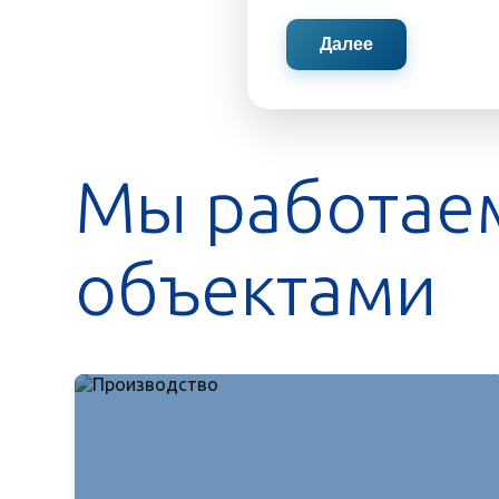
Далее
Мы работае
объектами