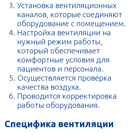
Установка вентиляционных
каналов, которые соединяют
оборудование с помещением.
Настройка вентиляции на
нужный режим работы,
который обеспечивает
комфортные условия для
пациентов и персонала.
Осуществляется проверка
качества воздуха.
Проводится корректировка
работы оборудования.
Специфика вентиляции