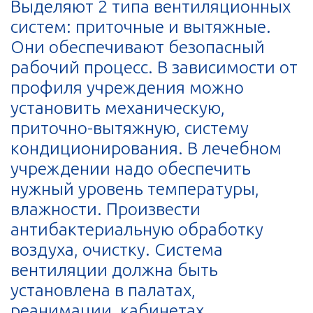
Выделяют 2 типа вентиляционных
систем: приточные и вытяжные.
Они обеспечивают безопасный
рабочий процесс. В зависимости от
профиля учреждения можно
установить механическую,
приточно-вытяжную, систему
кондиционирования. В лечебном
учреждении надо обеспечить
нужный уровень температуры,
влажности. Произвести
антибактериальную обработку
воздуха, очистку. Система
вентиляции должна быть
установлена в палатах,
реанимации, кабинетах,