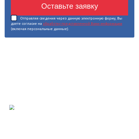
Оставьте заявку
Отправляя сведения через данную электронную форму, Вы
даете согласие на
обработку представленной Вами информации
(включая персональные данные).
Проектирование, монтаж и
обслуживание в Санкт-Петербурге и
Ленинградской области.