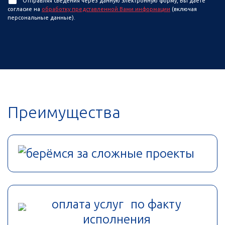
Отправляя сведения через данную электронную форму, Вы даете
согласие на
обработку представленной Вами информации
(включая
персональные данные).
Преимущества
берёмся за сложные проекты
оплата услуг по факту
исполнения