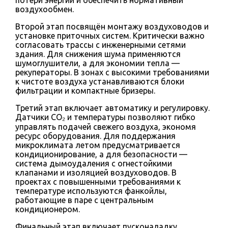
воздухообмен.
Второй этап посвящён монтажу воздуховодов и
установке приточных систем. Критически важно
согласовать трассы с инженерными сетями
здания. Для снижения шума применяются
шумоглушители, а для экономии тепла —
рекуператоры. В зонах с высокими требованиями
к чистоте воздуха устанавливаются блоки
фильтрации и компактные бризеры.
Третий этап включает автоматику и регулировку.
Датчики CO₂ и температуры позволяют гибко
управлять подачей свежего воздуха, экономя
ресурс оборудования. Для поддержания
микроклимата летом предусматривается
кондиционирование, а для безопасности —
система дымоудаления с огнестойкими
клапанами и изоляцией воздуховодов. В
проектах с повышенными требованиями к
температуре используются фанкойлы,
работающие в паре с центральным
кондиционером.
Финальный этап включает пусконаладку,