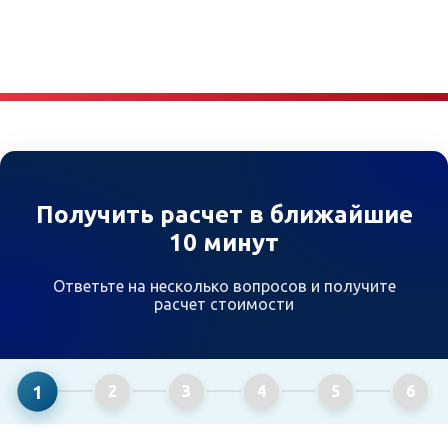
Получить расчет в ближайшие
10 минут
Ответьте на несколько вопросов и получите
расчет стоимости
1
2
3
4
5
6