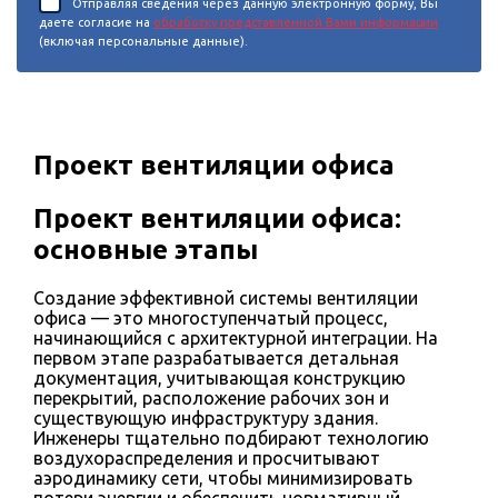
Отправляя сведения через данную электронную форму, Вы
даете согласие на
обработку представленной Вами информации
(включая персональные данные).
Проект вентиляции офиса
Проект вентиляции офиса:
основные этапы
Создание эффективной системы вентиляции
офиса — это многоступенчатый процесс,
начинающийся с архитектурной интеграции. На
первом этапе разрабатывается детальная
документация, учитывающая конструкцию
перекрытий, расположение рабочих зон и
существующую инфраструктуру здания.
Инженеры тщательно подбирают технологию
воздухораспределения и просчитывают
аэродинамику сети, чтобы минимизировать
потери энергии и обеспечить нормативный