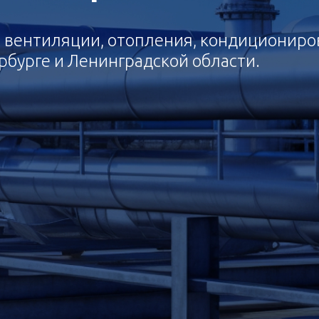
с вентиляции, отопления, кондиционир
рбурге и Ленинградской области.