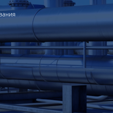
ования