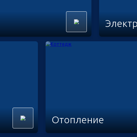
Элект
Отопление