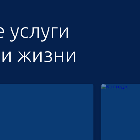
 услуги
 и жизни