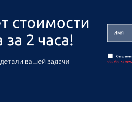
ёт стоимости
за 2 часа!
Отправля
 детали вашей задачи
обработку пре