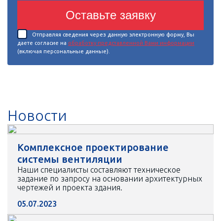
Оставьте заявку
Отправляя сведения через данную электронную форму, Вы
даете согласие на
обработку представленной Вами информации
(включая персональные данные).
Новости
Комплексное проектирование
системы вентиляции
Наши специалисты составляют техническое
задание по запросу на основании архитектурных
чертежей и проекта здания.
05.07.2023