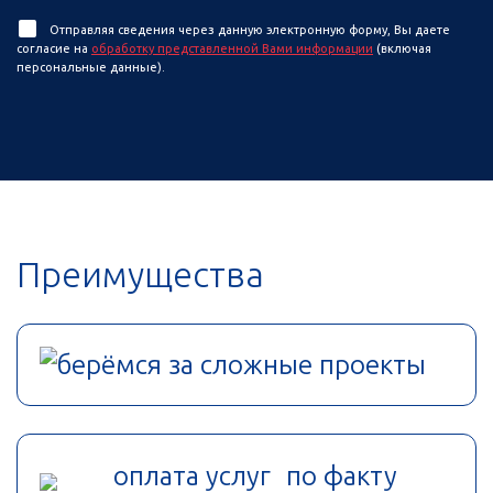
Отправляя сведения через данную электронную форму, Вы даете
согласие на
обработку представленной Вами информации
(включая
персональные данные).
Преимущества
берёмся за сложные проекты
оплата услуг по факту