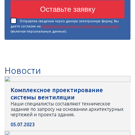
Оставьте заявку
Отправляя сведения через данную электронную форму, Вы
даете согласие на
обработку представленной Вами информации
(включая персональные данные).
Новости
Комплексное проектирование
системы вентиляции
Наши специалисты составляют техническое
задание по запросу на основании архитектурных
чертежей и проекта здания.
05.07.2023