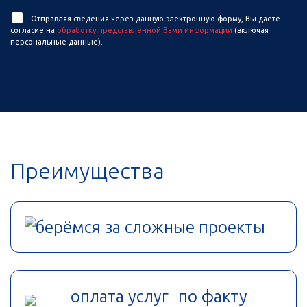
Отправляя сведения через данную электронную форму, Вы даете
согласие на
обработку представленной Вами информации
(включая
персональные данные).
Преимущества
берёмся за сложные проекты
оплата услуг по факту