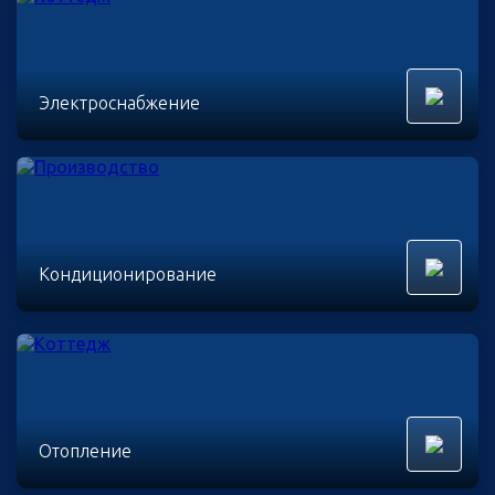
Электроснабжение
Кондиционирование
Отопление