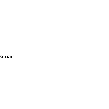
я вас