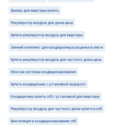
Бризер для квартиры купить
Рекуператор воздуха для дома цена
Купить рекуператор воздуха для квартиры
Зимний комплект для кондиционера расценка в смете
Купить рекуператор воздуха для частного дома цена
Монтаж системы кондиционирования
Купить кондиционер с установкой недорого
Кондиционер купить спб с установкой для квартиры
Рекуператор воздуха для частного дома купить в спб
Вентиляция и кондиционирование спб