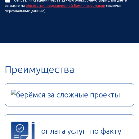
Отправляя сведения через данную электронную форму, Вы даете
согласие на
обработку представленной Вами информации
(включая
персональные данные).
Преимущества
берёмся за сложные проекты
оплата услуг по факту