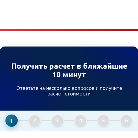
Получить расчет в ближайшие
10 минут
Ответьте на несколько вопросов и получите
расчет стоимости
1
2
3
4
5
6