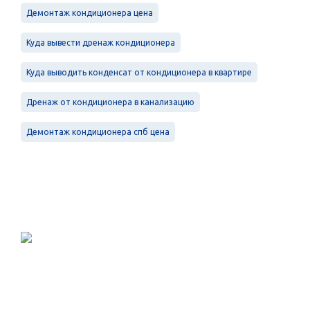
Демонтаж кондиционера цена
Куда вывести дренаж кондиционера
Куда выводить конденсат от кондиционера в квартире
Дренаж от кондиционера в канализацию
Демонтаж кондиционера спб цена
Проектирование, монтаж и
обслуживание в Санкт-Петербурге и
Ленинградской области.