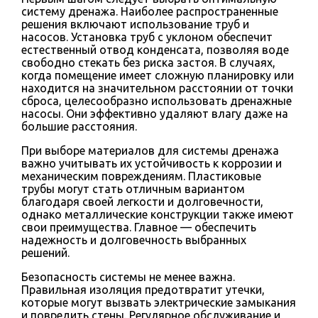
систему дренажа. Наиболее распространенные
решения включают использование труб и
насосов. Установка труб с уклоном обеспечит
естественный отвод конденсата, позволяя воде
свободно стекать без риска застоя. В случаях,
когда помещение имеет сложную планировку или
находится на значительном расстоянии от точки
сброса, целесообразно использовать дренажные
насосы. Они эффективно удаляют влагу даже на
большие расстояния.
При выборе материалов для системы дренажа
важно учитывать их устойчивость к коррозии и
механическим повреждениям. Пластиковые
трубы могут стать отличным вариантом
благодаря своей легкости и долговечности,
однако металлические конструкции также имеют
свои преимущества. Главное — обеспечить
надежность и долговечность выбранных
решений.
Безопасность системы не менее важна.
Правильная изоляция предотвратит утечки,
которые могут вызвать электрические замыкания
и повредить стены. Регулярное обслуживание и