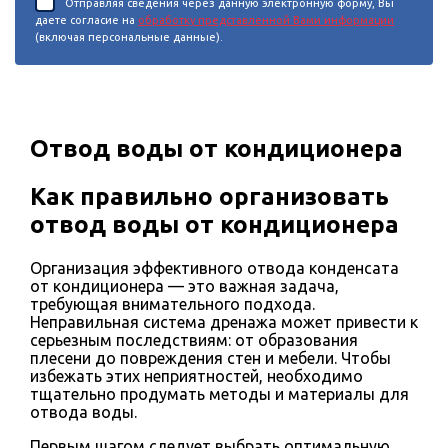
Отправляя сведения через данную электронную форму, Вы
даете согласие на
обработку представленной Вами информации
(включая персональные данные).
Отвод воды от кондиционера
Как правильно организовать
отвод воды от кондиционера
Организация эффективного отвода конденсата
от кондиционера — это важная задача,
требующая внимательного подхода.
Неправильная система дренажа может привести к
серьезным последствиям: от образования
плесени до повреждения стен и мебели. Чтобы
избежать этих неприятностей, необходимо
тщательно продумать методы и материалы для
отвода воды.
Первым шагом следует выбрать оптимальную