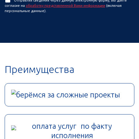
Отправляя сведения через данную электронную форму, Вы даете
согласие на
обработку представленной Вами информации
(включая
персональные данные).
Преимущества
берёмся за сложные проекты
оплата услуг по факту
исполнения