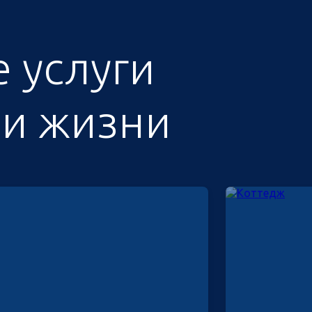
 услуги
 и жизни