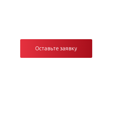
Проектирование, монтаж и серви
и электроснабжения в Санкт-Пете
Оставьте заявку