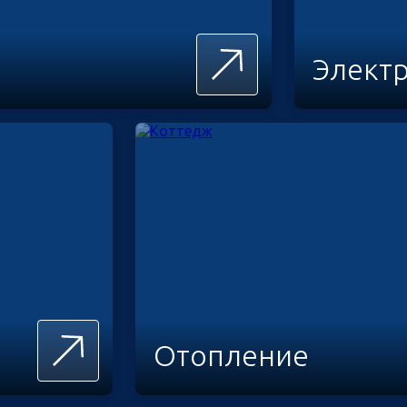
Элект
Отопление