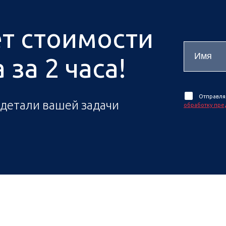
ёт стоимости
за 2 часа!
Отправля
 детали вашей задачи
обработку пре