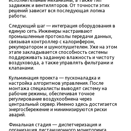
задвижек и вентиляторов. От точности этих
решений зависит вся последующая логика
работы.
Следующий шаг — интеграция оборудования в
единую сеть. Инженеры настраивают
промышленные протоколы передачи данных,
связывая контроллер с калорифером,
рекуператором и шумоглушителем. Уже на этом
этапе закладывается способность системы
поддерживать заданную влажность и чистоту
воздуховода, а также управлять фильтрами и
клапанами.
Кульминация проекта — пусконаладка и
настройка алгоритмов управления. После
монтажа специалисты выводят систему на
рабочие режимы, обеспечивая точное
регулирование воздухообмена через
центральный сервер. Именно здесь достигается
энергосбережение и минимизируются риски
аварий.
Финальная стадия — диспетчеризация и
организация дистанционного мониторинга.