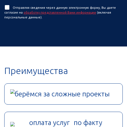
Отправляя сведения через данную электронную форму, Вы даете
согласие на
обработку представленной Вами информации
(включая
персональные данные).
Преимущества
берёмся за сложные проекты
оплата услуг по факту