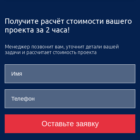
Получите расчёт стоимости вашего
проекта за 2 часа!
Менеджер позвонит вам, уточнит детали вашей
задачи и рассчитает стоимость проекта
Оставьте заявку