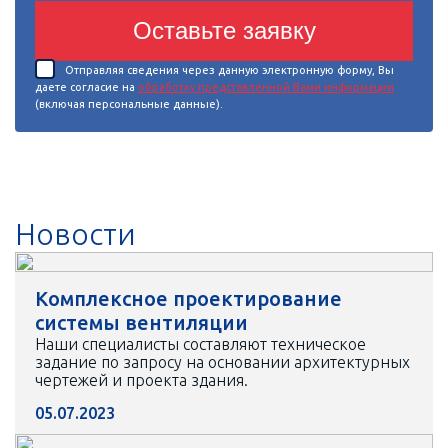
Оставьте заявку
Отправляя сведения через данную электронную форму, Вы
даете согласие на
обработку представленной Вами информации
(включая персональные данные).
Новости
Комплексное проектирование
системы вентиляции
Наши специалисты составляют техническое
задание по запросу на основании архитектурных
чертежей и проекта здания.
05.07.2023