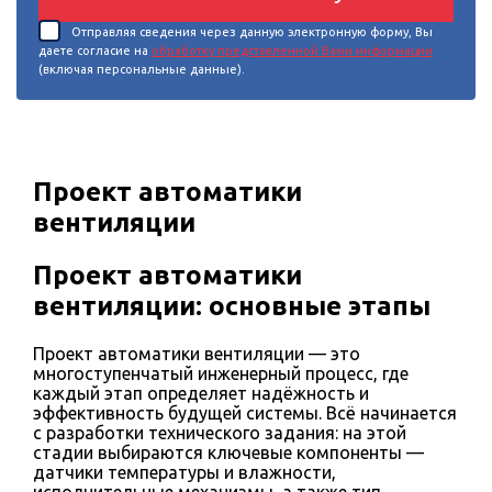
Отправляя сведения через данную электронную форму, Вы
даете согласие на
обработку представленной Вами информации
(включая персональные данные).
Проект автоматики
вентиляции
Проект автоматики
вентиляции: основные этапы
Проект автоматики вентиляции — это
многоступенчатый инженерный процесс, где
каждый этап определяет надёжность и
эффективность будущей системы. Всё начинается
с разработки технического задания: на этой
стадии выбираются ключевые компоненты —
датчики температуры и влажности,
исполнительные механизмы, а также тип