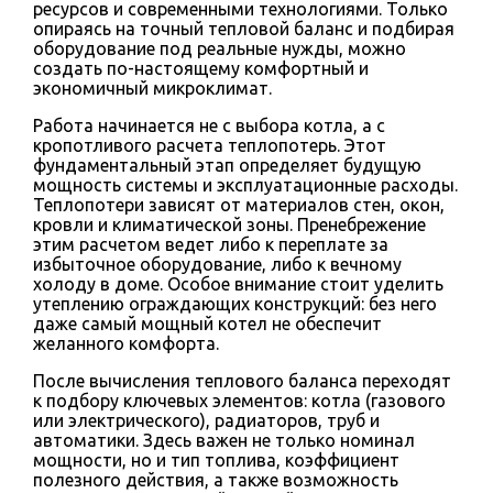
ресурсов и современными технологиями. Только
опираясь на точный тепловой баланс и подбирая
оборудование под реальные нужды, можно
создать по-настоящему комфортный и
экономичный микроклимат.
Работа начинается не с выбора котла, а с
кропотливого расчета теплопотерь. Этот
фундаментальный этап определяет будущую
мощность системы и эксплуатационные расходы.
Теплопотери зависят от материалов стен, окон,
кровли и климатической зоны. Пренебрежение
этим расчетом ведет либо к переплате за
избыточное оборудование, либо к вечному
холоду в доме. Особое внимание стоит уделить
утеплению ограждающих конструкций: без него
даже самый мощный котел не обеспечит
желанного комфорта.
После вычисления теплового баланса переходят
к подбору ключевых элементов: котла (газового
или электрического), радиаторов, труб и
автоматики. Здесь важен не только номинал
мощности, но и тип топлива, коэффициент
полезного действия, а также возможность