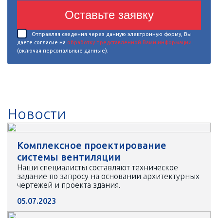
Оставьте заявку
Отправляя сведения через данную электронную форму, Вы
даете согласие на
обработку представленной Вами информации
(включая персональные данные).
Новости
Комплексное проектирование
системы вентиляции
Наши специалисты составляют техническое
задание по запросу на основании архитектурных
чертежей и проекта здания.
05.07.2023