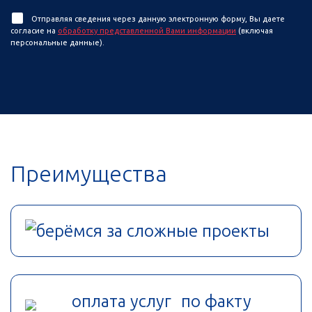
Отправляя сведения через данную электронную форму, Вы даете
согласие на
обработку представленной Вами информации
(включая
персональные данные).
Преимущества
берёмся за сложные проекты
оплата услуг по факту