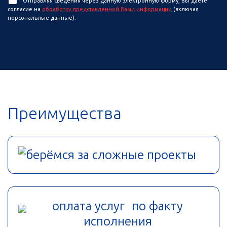
Отправляя сведения через данную электронную форму, Вы даете
согласие на
обработку представленной Вами информации
(включая
персональные данные).
Преимущества
берёмся за сложные проекты
оплата услуг по факту
исполнения