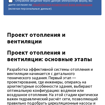
Отправляя сведения через данную электронную форму, Вы
даете согласие на
обработку представленной Вами информации
(включая персональные данные).
Проект отопления и
вентиляции
Проект отопления и
вентиляции: основные этапы
Разработка эффективной системы отопления и
вентиляции начинается с детального
технического задания. Первый этап —
проектирование, где инженеры, опираясь на
архитектурные особенности здания, выбирают
оптимальную конфигурацию: водяное или
воздушное отопление. На этой стадии критически
важен гидравлический расчёт сети, позволяющий
правильно подобрать циркуляционные насосы и