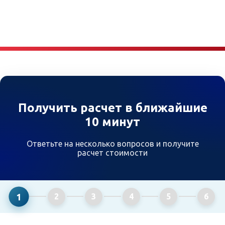
Получить расчет в ближайшие
10 минут
Ответьте на несколько вопросов и получите
расчет стоимости
1
2
3
4
5
6