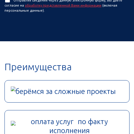
Отправляя сведения через данную электронную форму, Вы даете
согласие на
обработку представленной Вами информации
(включая
персональные данные).
Преимущества
берёмся за сложные проекты
оплата услуг по факту
исполнения