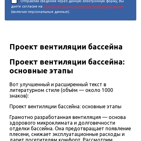
Отправляя сведения через данную электронную форму, Вы
даете согласие на
обработку представленной Вами информации
(включая персональные данные).
Проект вентиляции бассейна
Проект вентиляции бассейна:
основные этапы
Вот улучшенный и расширенный текст в
литературном стиле (объём — около 1000
знаков):
Проект вентиляции бассейна: основные этапы
Грамотно разработанная вентиляция — основа
здорового микроклимата и долговечности
отделки бассейна. Она предотвращает появление
плесени, снижает эксплуатационные расходы и
дарит посетителям комфорт. Рассмотрим