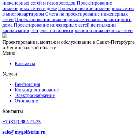
инженерных сетей и газопроводов
Проектирование
инженерных сетей в доме
Проектирование инженерных сетей
в многоквартирном
Смета на проектирование инженерных
сетей
Проектирование инженерных сетей многоквартирного
дома
Проектирование инженерных сетей вентиляции
канализации
Тендеры по проектированию инженерных сетей
Проектирование, монтаж и обслуживание в Санкт-Петербурге
и Ленинградской области.
Меню
Контакты
Услуги
Вентиляция
Кондиционирование
Электроснабжение
Отопление
Контакты
+7 (812) 982-21-73
sale@mygolfstrim.ru