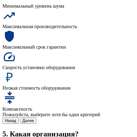
Минимальный уровень шума
Максимальная производительность
Максимальный срок гарантии
Скорость установки оборудования
Низкая стоимость оборудования
Компактность
Пожалуйста, выберите хотя бы один критерий
Назад
Далее
5. Какая организация?