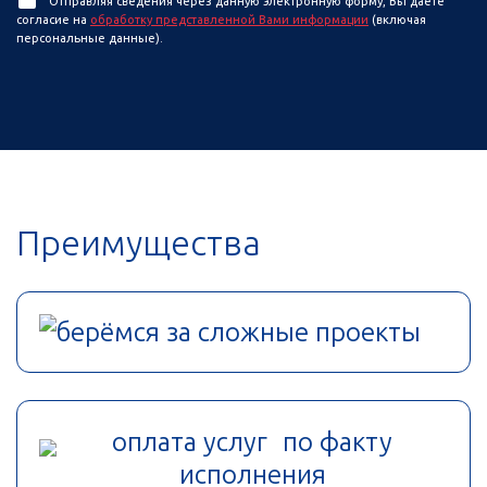
Отправляя сведения через данную электронную форму, Вы даете
согласие на
обработку представленной Вами информации
(включая
персональные данные).
Преимущества
берёмся за сложные проекты
оплата услуг по факту
исполнения