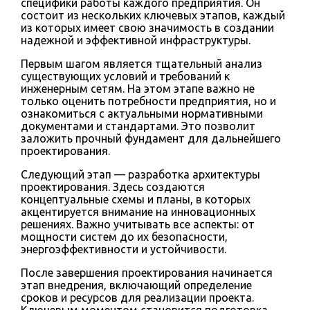
специфики работы каждого предприятия. Он
состоит из нескольких ключевых этапов, каждый
из которых имеет свою значимость в создании
надежной и эффективной инфраструктуры.
Первым шагом является тщательный анализ
существующих условий и требований к
инженерным сетям. На этом этапе важно не
только оценить потребности предприятия, но и
ознакомиться с актуальными нормативными
документами и стандартами. Это позволит
заложить прочный фундамент для дальнейшего
проектирования.
Следующий этап — разработка архитектуры
проектирования. Здесь создаются
концептуальные схемы и планы, в которых
акцентируется внимание на инновационных
решениях. Важно учитывать все аспекты: от
мощности систем до их безопасности,
энергоэффективности и устойчивости.
После завершения проектирования начинается
этап внедрения, включающий определение
сроков и ресурсов для реализации проекта.
Ключевым моментом становится подготовка