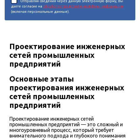
Отправляя сведения через данную электронную форму, Вы
даете согласие на
обработку представленной Вами информации
(включая персональные данные).
Проектирование инженерных
сетей промышленных
предприятий
Основные этапы
проектирования инженерных
сетей промышленных
предприятий
Проектирование инженерных сетей
промышленных предприятий — это сложный и
многоуровневый процесс, который требует
внимательного подхода и глубокого понимания