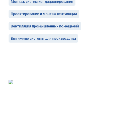
Монтаж систем кондиционирования
Проектирование и монтаж вентиляции
Вентиляция промышленных помещений
Вытяжные системы для производства
Проектирование, монтаж и
обслуживание в Санкт-Петербурге и
Ленинградской области.
Меню
Услуги