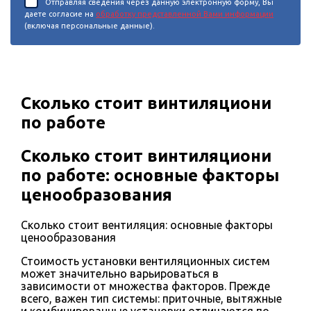
Отправляя сведения через данную электронную форму, Вы
даете согласие на
обработку представленной Вами информации
(включая персональные данные).
Сколько стоит винтиляциони
по работе
Сколько стоит винтиляциони
по работе: основные факторы
ценообразования
Сколько стоит вентиляция: основные факторы
ценообразования
Стоимость установки вентиляционных систем
может значительно варьироваться в
зависимости от множества факторов. Прежде
всего, важен тип системы: приточные, вытяжные
и комбинированные установки отличаются по