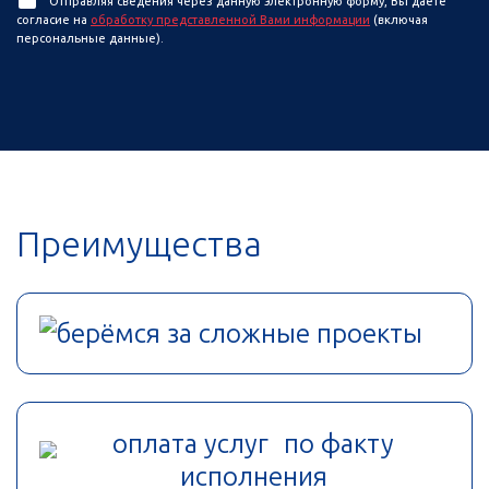
Отправляя сведения через данную электронную форму, Вы даете
согласие на
обработку представленной Вами информации
(включая
персональные данные).
Преимущества
берёмся за сложные проекты
оплата услуг по факту
исполнения