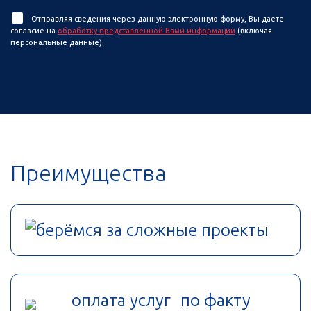
Отправляя сведения через данную электронную форму, Вы даете
согласие на
обработку представленной Вами информации
(включая
персональные данные).
Преимущества
берёмся за сложные проекты
оплата услуг по факту