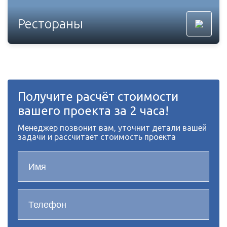
Рестораны
Получите расчёт стоимости
вашего проекта за 2 часа!
Менеджер позвонит вам, уточнит детали вашей
задачи и рассчитает стоимость проекта