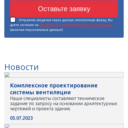
Оставьте заявку
Отправляя сведения через данную электронную форму, Вы
даете согласие на
обработку представленной Вами информации
(включая персональные данные).
Новости
Комплексное проектирование
системы вентиляции
Наши специалисты составляют техническое
задание по запросу на основании архитектурных
чертежей и проекта здания.
05.07.2023