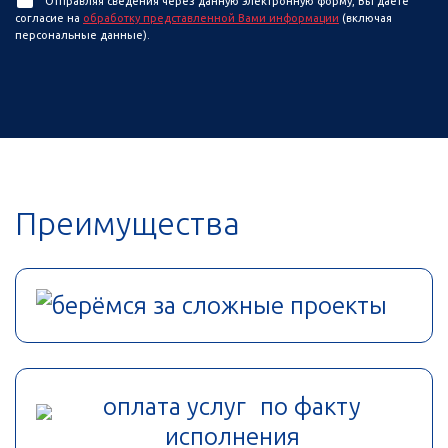
Отправляя сведения через данную электронную форму, Вы даете
согласие на
обработку представленной Вами информации
(включая
персональные данные).
Преимущества
берёмся за сложные проекты
оплата услуг по факту
исполнения