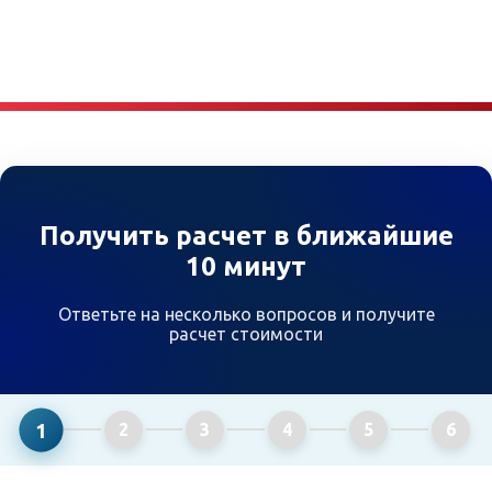
Получить расчет в ближайшие
10 минут
Ответьте на несколько вопросов и получите
расчет стоимости
1
2
3
4
5
6