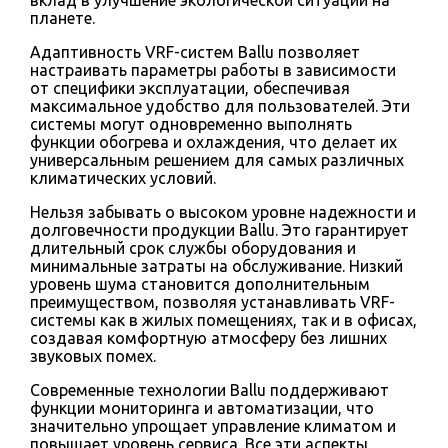
планете.
Адаптивность VRF-систем Ballu позволяет
настраивать параметры работы в зависимости
от специфики эксплуатации, обеспечивая
максимальное удобство для пользователей. Эти
системы могут одновременно выполнять
функции обогрева и охлаждения, что делает их
универсальным решением для самых различных
климатических условий.
Нельзя забывать о высоком уровне надежности и
долговечности продукции Ballu. Это гарантирует
длительный срок службы оборудования и
минимальные затраты на обслуживание. Низкий
уровень шума становится дополнительным
преимуществом, позволяя устанавливать VRF-
системы как в жилых помещениях, так и в офисах,
создавая комфортную атмосферу без лишних
звуковых помех.
Современные технологии Ballu поддерживают
функции мониторинга и автоматизации, что
значительно упрощает управление климатом и
повышает уровень сервиса. Все эти аспекты