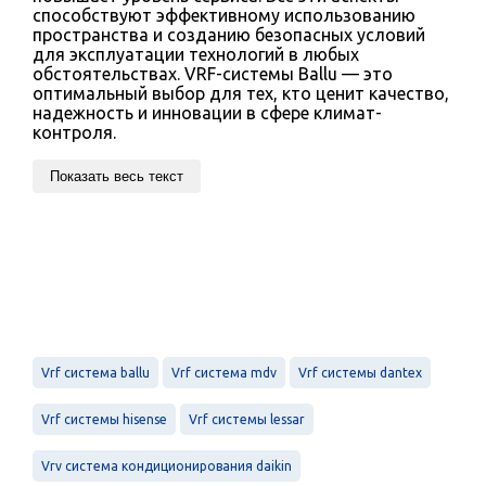
способствуют эффективному использованию
пространства и созданию безопасных условий
для эксплуатации технологий в любых
обстоятельствах. VRF-системы Ballu — это
оптимальный выбор для тех, кто ценит качество,
надежность и инновации в сфере климат-
контроля.
Показать весь текст
Vrf система ballu
Vrf система mdv
Vrf системы dantex
Vrf системы hisense
Vrf системы lessar
Vrv система кондиционирования daikin