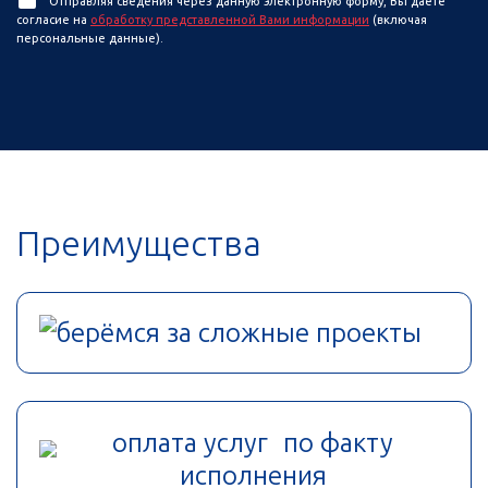
Отправляя сведения через данную электронную форму, Вы даете
согласие на
обработку представленной Вами информации
(включая
персональные данные).
Преимущества
берёмся за сложные проекты
оплата услуг по факту
исполнения