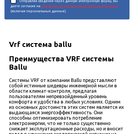
Отправляя сведения через данную электронную форму, Вы
даете согласие на
обработку представленной Вами информации
(включая персональные данные).
Vrf система ballu
Преимущества VRF системы
Ballu
Системы VRF от компании Ballu представляют
собой истинные шедевры инженерной мысли в
области климат-контроля, предлагая
пользователям непревзойденный уровень
комфорта и удобства в любых условиях. Одним
из основных достоинств этих систем является их
выдающаяся энергоэффективность. Они
способны оптимизировать потребление
электроэнергии, что не только существенно
снижает эксплуатационные расходы, но и вносит
вклад в улучшение экологической ситуации на