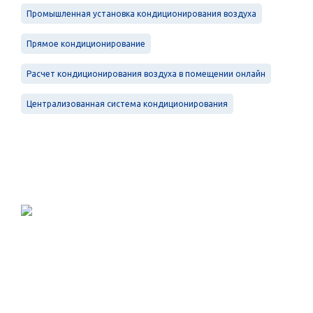
Промышленная установка кондиционирования воздуха
Прямое кондиционирование
Расчет кондиционирования воздуха в помещении онлайн
Централизованная система кондиционирования
Проектирование, монтаж и
обслуживание в Санкт-Петербурге и
Ленинградской области.
Меню
Услуги