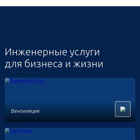
Инженерные услуги
для бизнеса и жизни
Вентиляция