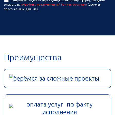
Отправляя сведения через данную электронную форму, Вы даете
согласие на
обработку представленной Вами информации
(включая
персональные данные).
Преимущества
берёмся за сложные проекты
оплата услуг по факту
исполнения