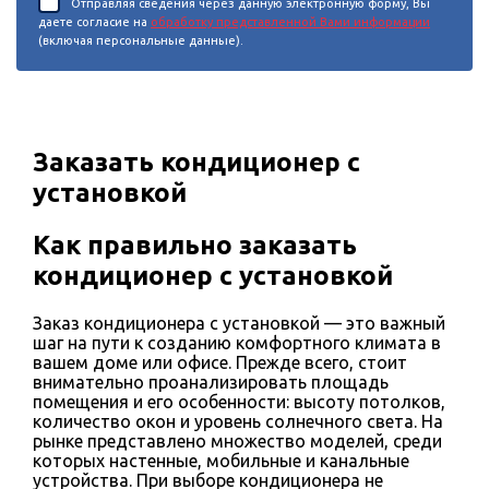
Отправляя сведения через данную электронную форму, Вы
даете согласие на
обработку представленной Вами информации
(включая персональные данные).
Заказать кондиционер с
установкой
Как правильно заказать
кондиционер с установкой
Заказ кондиционера с установкой — это важный
шаг на пути к созданию комфортного климата в
вашем доме или офисе. Прежде всего, стоит
внимательно проанализировать площадь
помещения и его особенности: высоту потолков,
количество окон и уровень солнечного света. На
рынке представлено множество моделей, среди
которых настенные, мобильные и канальные
устройства. При выборе кондиционера не