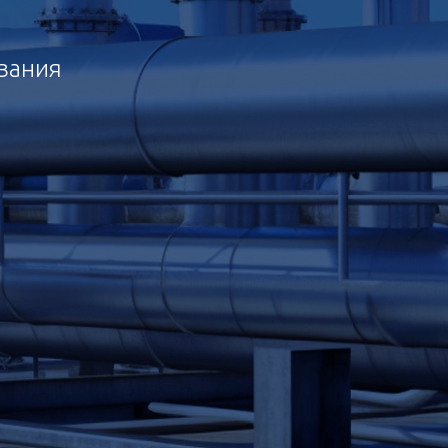
ования