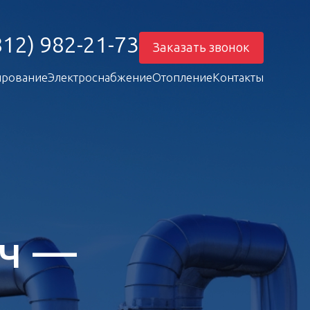
812) 982-21-73
Заказать звонок
рование
Электроснабжение
Отопление
Контакты
юч —