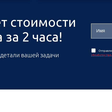
ёт стоимости
за 2 часа!
Отправля
 детали вашей задачи
обработку пре