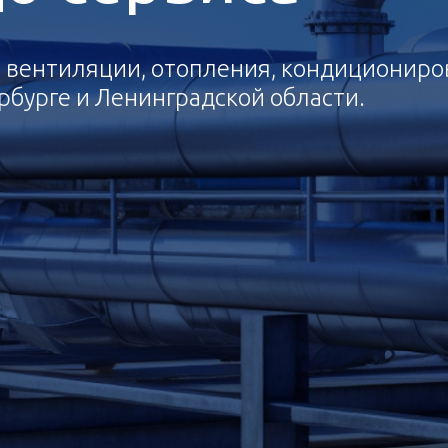
с вентиляции, отопления, кондиционир
рбурге и Ленинградской области.