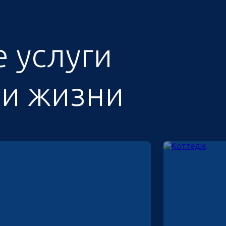
 услуги
 и жизни