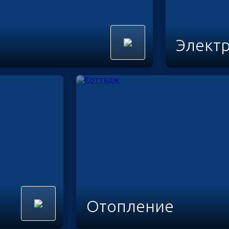
Элект
Отопление