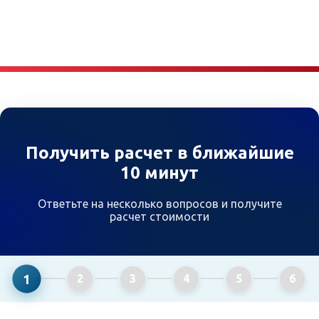
Получить расчет в ближайшие
10 минут
Ответьте на несколько вопросов и получите
расчет стоимости
1
2
3
4
5
6