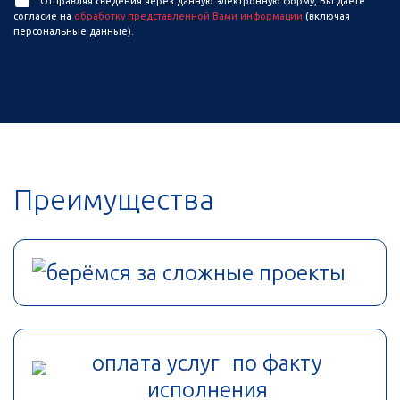
Отправляя сведения через данную электронную форму, Вы даете
согласие на
обработку представленной Вами информации
(включая
персональные данные).
Преимущества
берёмся за сложные проекты
оплата услуг по факту
исполнения