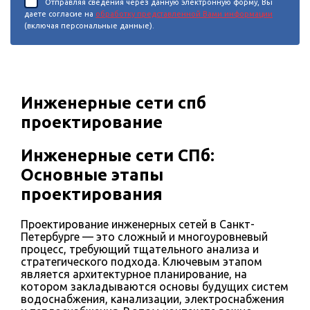
Отправляя сведения через данную электронную форму, Вы
даете согласие на
обработку представленной Вами информации
(включая персональные данные).
Инженерные сети спб
проектирование
Инженерные сети СПб:
Основные этапы
проектирования
Проектирование инженерных сетей в Санкт-
Петербурге — это сложный и многоуровневый
процесс, требующий тщательного анализа и
стратегического подхода. Ключевым этапом
является архитектурное планирование, на
котором закладываются основы будущих систем
водоснабжения, канализации, электроснабжения