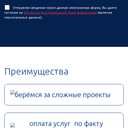
Отправляя сведения через данную электронную форму, Вы даете
согласие на
обработку представленной Вами информации
(включая
персональные данные).
Преимущества
берёмся за сложные проекты
оплата услуг по факту