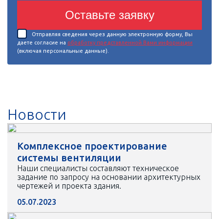
Оставьте заявку
Отправляя сведения через данную электронную форму, Вы
даете согласие на
обработку представленной Вами информации
(включая персональные данные).
Новости
Комплексное проектирование
системы вентиляции
Наши специалисты составляют техническое
задание по запросу на основании архитектурных
чертежей и проекта здания.
05.07.2023