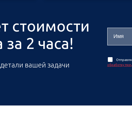
ёт стоимости
за 2 часа!
Отправля
 детали вашей задачи
обработку пре