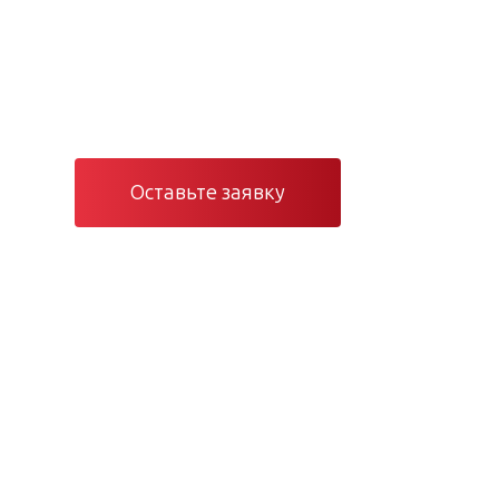
Проектирование, монтаж и серви
и электроснабжения в Санкт-Пете
Оставьте заявку