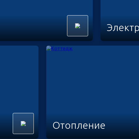
Элект
Отопление