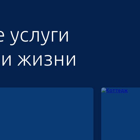
 услуги
 и жизни