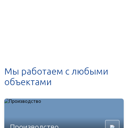
Мы работаем с любыми
объектами
Производство