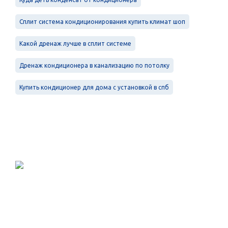
Сплит система кондиционирования купить климат шоп
Какой дренаж лучше в сплит системе
Дренаж кондиционера в канализацию по потолку
Купить кондиционер для дома с установкой в спб
Проектирование, монтаж и
обслуживание в Санкт-Петербурге и
Ленинградской области.