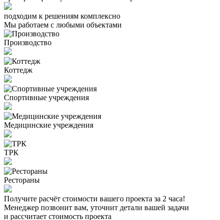
подходим к решениям комплексно
Мы работаем с любыми объектами
Производство
Коттедж
Спортивные учреждения
Медицинские учреждения
ТРК
Рестораны
Получите расчёт стоимости вашего проекта за 2 часа!
Менеджер позвонит вам, уточнит детали вашей задачи
и рассчитает стоимость проекта