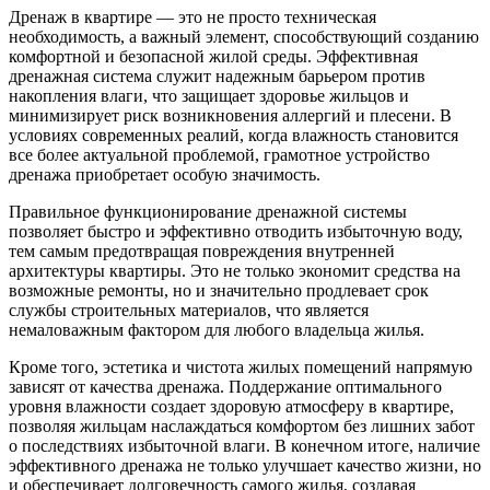
Дренаж в квартире — это не просто техническая
необходимость, а важный элемент, способствующий созданию
комфортной и безопасной жилой среды. Эффективная
дренажная система служит надежным барьером против
накопления влаги, что защищает здоровье жильцов и
минимизирует риск возникновения аллергий и плесени. В
условиях современных реалий, когда влажность становится
все более актуальной проблемой, грамотное устройство
дренажа приобретает особую значимость.
Правильное функционирование дренажной системы
позволяет быстро и эффективно отводить избыточную воду,
тем самым предотвращая повреждения внутренней
архитектуры квартиры. Это не только экономит средства на
возможные ремонты, но и значительно продлевает срок
службы строительных материалов, что является
немаловажным фактором для любого владельца жилья.
Кроме того, эстетика и чистота жилых помещений напрямую
зависят от качества дренажа. Поддержание оптимального
уровня влажности создает здоровую атмосферу в квартире,
позволяя жильцам наслаждаться комфортом без лишних забот
о последствиях избыточной влаги. В конечном итоге, наличие
эффективного дренажа не только улучшает качество жизни, но
и обеспечивает долговечность самого жилья, создавая