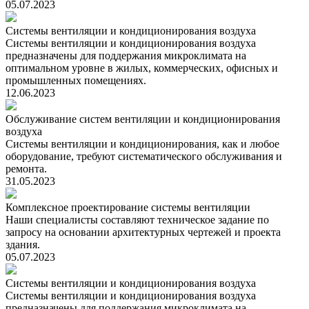
05.07.2023
Системы вентиляции и кондиционирования воздуха
Системы вентиляции и кондиционирования воздуха
предназначены для поддержания микроклимата на
оптимальном уровне в жилых, коммерческих, офисных и
промышленных помещениях.
12.06.2023
Обслуживание систем вентиляции и кондиционирования
воздуха
Системы вентиляции и кондиционирования, как и любое
оборудование, требуют систематического обслуживания и
ремонта.
31.05.2023
Комплексное проектирование системы вентиляции
Наши специалисты составляют техническое задание по
запросу на основании архитектурных чертежей и проекта
здания.
05.07.2023
Системы вентиляции и кондиционирования воздуха
Системы вентиляции и кондиционирования воздуха
предназначены для поддержания микроклимата на