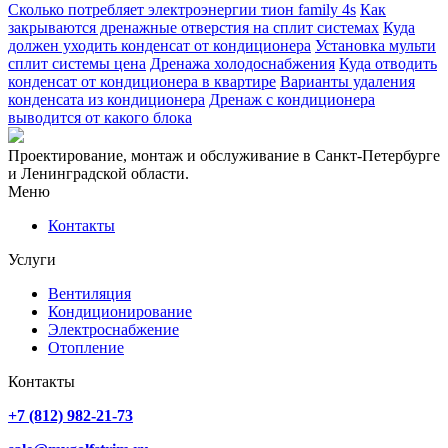
Сколько потребляет электроэнергии тион family 4s
Как
закрываются дренажные отверстия на сплит системах
Куда
должен уходить конденсат от кондиционера
Установка мульти
сплит системы цена
Дренажа холодоснабжения
Куда отводить
конденсат от кондиционера в квартире
Варианты удаления
конденсата из кондиционера
Дренаж с кондиционера
выводится от какого блока
Проектирование, монтаж и обслуживание в Санкт-Петербурге
и Ленинградской области.
Меню
Контакты
Услуги
Вентиляция
Кондиционирование
Электроснабжение
Отопление
Контакты
+7 (812) 982-21-73