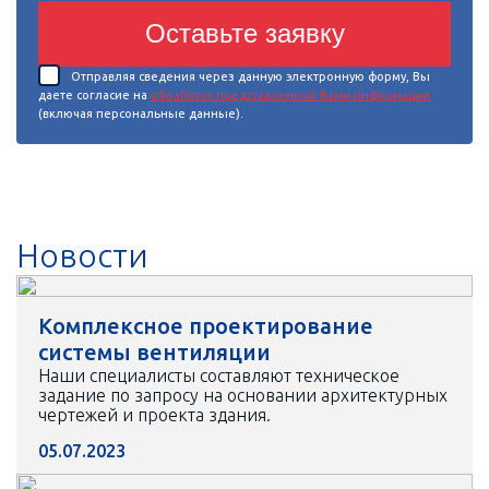
Оставьте заявку
Отправляя сведения через данную электронную форму, Вы
даете согласие на
обработку представленной Вами информации
(включая персональные данные).
Новости
Комплексное проектирование
системы вентиляции
Наши специалисты составляют техническое
задание по запросу на основании архитектурных
чертежей и проекта здания.
05.07.2023