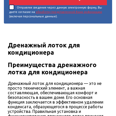
Отправляя сведения через данную электронную форму, Вы
даете согласие на
обработку представленной Вами информации
(включая персональные данные).
Дренажный лоток для
кондиционера
Преимущества дренажного
лотка для кондиционера
Дренажный лоток для кондиционера — это не
просто технический элемент, а важная
составляющая, обеспечивающая комфорт и
безопасность в вашем доме. Его основная
функция заключается в эффективном удалении
конденсата, образующегося в процессе работы
устройства. Правильная установка и
функционирование дренажного лотка приносят