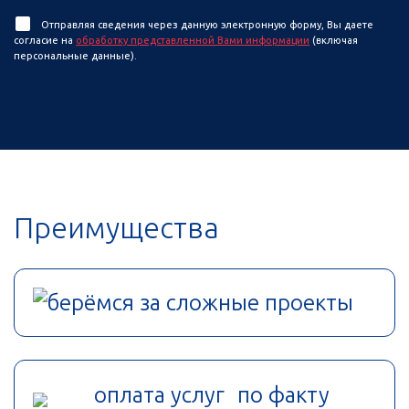
Отправляя сведения через данную электронную форму, Вы даете
согласие на
обработку представленной Вами информации
(включая
персональные данные).
Преимущества
берёмся за сложные проекты
оплата услуг по факту