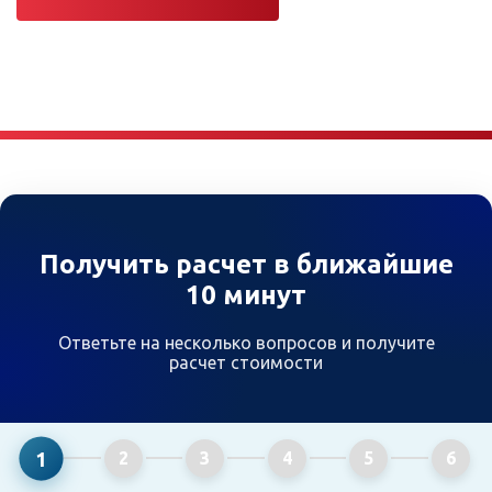
Получить расчет в ближайшие
10 минут
Ответьте на несколько вопросов и получите
расчет стоимости
1
2
3
4
5
6