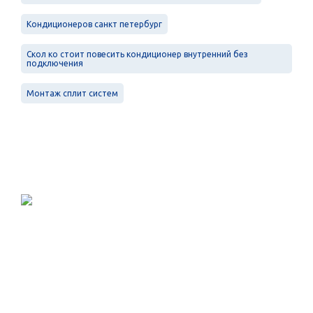
Кондиционеров санкт петербург
Скол ко стоит повесить кондиционер внутренний без
подключения
Монтаж сплит систем
Проектирование, монтаж и
обслуживание в Санкт-Петербурге и
Ленинградской области.
Меню
Услуги