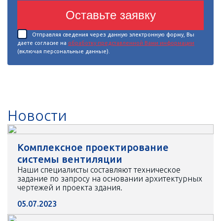
Оставьте заявку
Отправляя сведения через данную электронную форму, Вы
даете согласие на
обработку представленной Вами информации
(включая персональные данные).
Новости
Комплексное проектирование
системы вентиляции
Наши специалисты составляют техническое
задание по запросу на основании архитектурных
чертежей и проекта здания.
05.07.2023