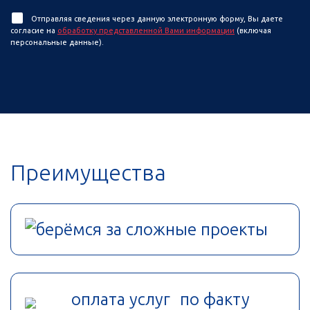
Отправляя сведения через данную электронную форму, Вы даете
согласие на
обработку представленной Вами информации
(включая
персональные данные).
Преимущества
берёмся за сложные проекты
оплата услуг по факту