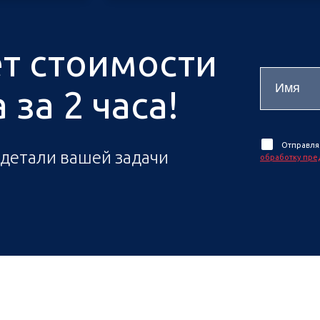
ёт стоимости
за 2 часа!
Отправля
 детали вашей задачи
обработку пре