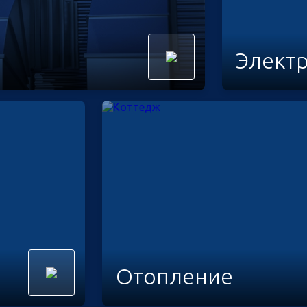
Элект
Отопление