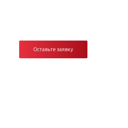
Проектирование, монтаж и серви
и электроснабжения в Санкт-Пете
Оставьте заявку