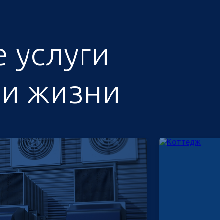
 услуги
 и жизни