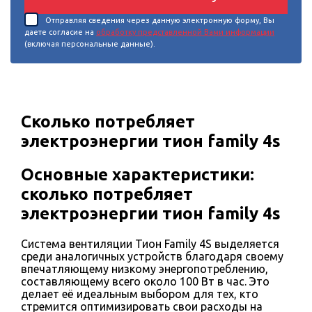
Отправляя сведения через данную электронную форму, Вы
даете согласие на
обработку представленной Вами информации
(включая персональные данные).
Сколько потребляет
электроэнергии тион family 4s
Основные характеристики:
сколько потребляет
электроэнергии тион family 4s
Система вентиляции Тион Family 4S выделяется
среди аналогичных устройств благодаря своему
впечатляющему низкому энергопотреблению,
составляющему всего около 100 Вт в час. Это
делает её идеальным выбором для тех, кто
стремится оптимизировать свои расходы на