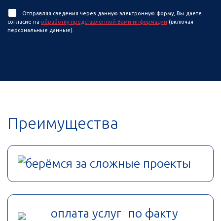
Отправляя сведения через данную электронную форму, Вы даете
согласие на
обработку представленной Вами информации
(включая
персональные данные).
Преимущества
берёмся за сложные проекты
оплата услуг по факту