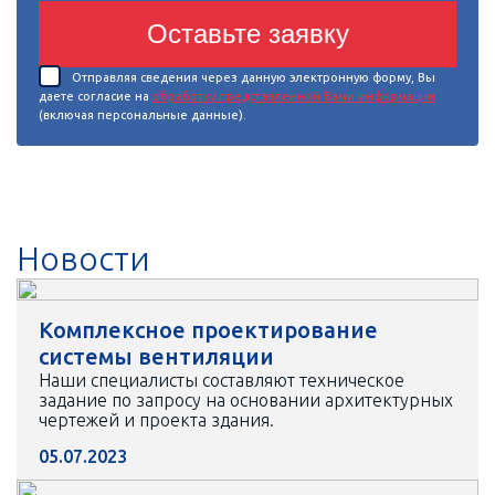
Оставьте заявку
Отправляя сведения через данную электронную форму, Вы
даете согласие на
обработку представленной Вами информации
(включая персональные данные).
Новости
Комплексное проектирование
системы вентиляции
Наши специалисты составляют техническое
задание по запросу на основании архитектурных
чертежей и проекта здания.
05.07.2023