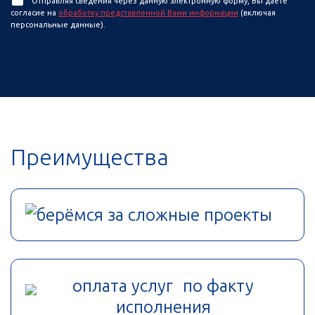
Отправляя сведения через данную электронную форму, Вы даете
согласие на
обработку представленной Вами информации
(включая
персональные данные).
Преимущества
берёмся за сложные проекты
оплата услуг по факту
исполнения