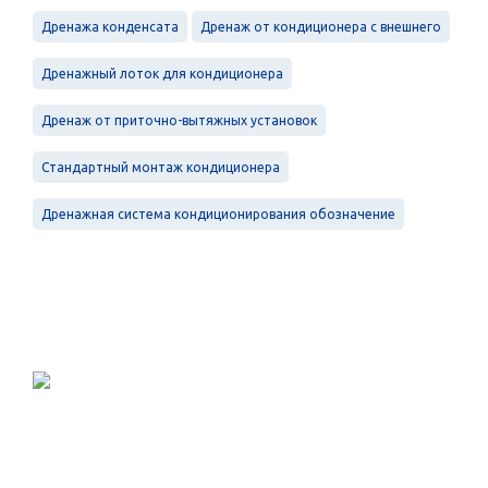
Дренажа конденсата
Дренаж от кондиционера с внешнего
Дренажный лоток для кондиционера
Дренаж от приточно-вытяжных установок
Стандартный монтаж кондиционера
Дренажная система кондиционирования обозначение
Проектирование, монтаж и
обслуживание в Санкт-Петербурге и
Ленинградской области.