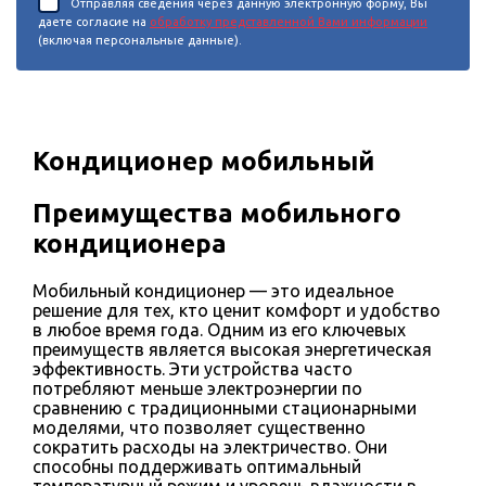
Отправляя сведения через данную электронную форму, Вы
даете согласие на
обработку представленной Вами информации
(включая персональные данные).
Кондиционер мобильный
Преимущества мобильного
кондиционера
Мобильный кондиционер — это идеальное
решение для тех, кто ценит комфорт и удобство
в любое время года. Одним из его ключевых
преимуществ является высокая энергетическая
эффективность. Эти устройства часто
потребляют меньше электроэнергии по
сравнению с традиционными стационарными
моделями, что позволяет существенно
сократить расходы на электричество. Они
способны поддерживать оптимальный
температурный режим и уровень влажности в