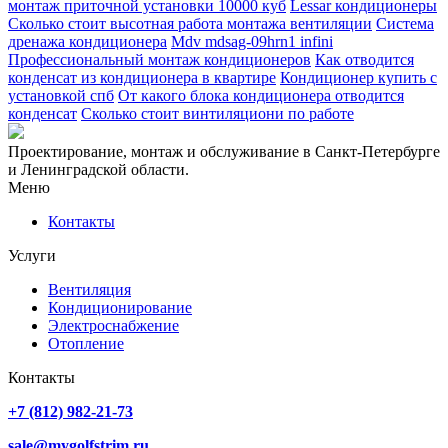
монтаж приточной установки 10000 куб
Lessar кондиционеры
Сколько стоит высотная работа монтажа вентиляции
Система
дренажа кондиционера
Mdv mdsag-09hrn1 infini
Профессиональный монтаж кондиционеров
Как отводится
конденсат из кондиционера в квартире
Кондиционер купить с
установкой спб
От какого блока кондиционера отводится
конденсат
Сколько стоит винтиляциони по работе
Проектирование, монтаж и обслуживание в Санкт-Петербурге
и Ленинградской области.
Меню
Контакты
Услуги
Вентиляция
Кондиционирование
Электроснабжение
Отопление
Контакты
+7 (812) 982-21-73
sale@mygolfstrim.ru