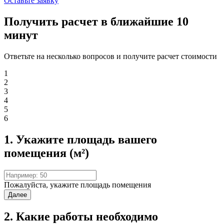
Оставьте заявку
Получить расчет в ближайшие 10
минут
Ответьте на несколько вопросов и получите расчет стоимости
1
2
3
4
5
6
1. Укажите площадь вашего
помещения (м²)
Пожалуйста, укажите площадь помещения
Далее
2. Какие работы необходимо