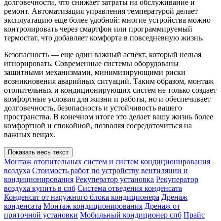
долговечности, что снижает затраты на обслуживание и
ремонт. Автоматизация управления температурой делает
эксплуатацию еще более удобной: многие устройства можно
контролировать через смартфон или программируемый
термостат, что добавляет комфорта в повседневную жизнь.
Безопасность — еще один важный аспект, который нельзя
игнорировать. Современные системы оборудованы
защитными механизмами, минимизирующими риски
возникновения аварийных ситуаций. Таким образом, монтаж
отопительных и кондиционирующих систем не только создает
комфортные условия для жизни и работы, но и обеспечивает
долговечность, безопасность и устойчивость вашего
пространства. В конечном итоге это делает вашу жизнь более
комфортной и спокойной, позволяя сосредоточиться на
важных вещах.
Показать весь текст
Монтаж отопительных систем и систем кондиционирования
воздуха
Стоимость работ по устройству вентиляции и
кондиционирования
Рекуператор установка
Рекуператор
воздуха купить в спб
Система отведения конденсата
Конденсат от наружного блока кондиционера
Дренаж
конденсата
Монтаж кондиционирования
Дренаж от
приточной установки
Мобильный кондиционер спб
Прайс