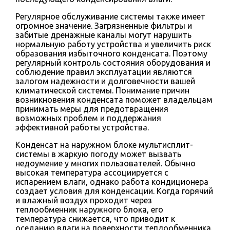
Регулярное обслуживание системы также имеет
огромное значение. Загрязненные фильтры и
забитые дренажные каналы могут нарушить
нормальную работу устройства и увеличить риск
образования избыточного конденсата. Поэтому
регулярный контроль состояния оборудования и
соблюдение правил эксплуатации являются
залогом надежности и долговечности вашей
климатической системы. Понимание причин
возникновения конденсата поможет владельцам
принимать меры для предотвращения
возможных проблем и поддержания
эффективной работы устройства.
Конденсат на наружном блоке мультисплит-
системы в жаркую погоду может вызвать
недоумение у многих пользователей. Обычно
высокая температура ассоциируется с
испарением влаги, однако работа кондиционера
создает условия для конденсации. Когда горячий
и влажный воздух проходит через
теплообменник наружного блока, его
температура снижается, что приводит к
оседанию влаги на поверхности теплообменника.