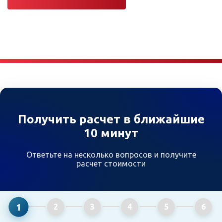
Получить расчет в ближайшие
10 минут
Ответьте на несколько вопросов и получите
расчет стоимости
1
2
3
4
5
6