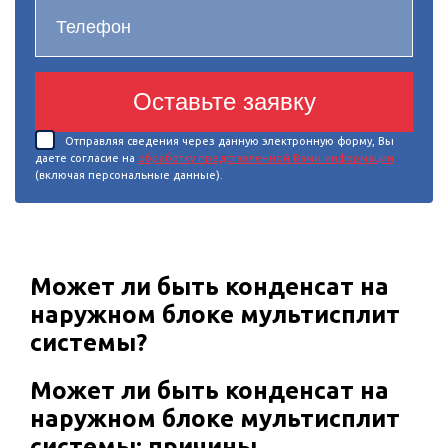
Оставьте заявку
Отправляя сведения через данную электронную форму, Вы
даете согласие на
обработку представленной Вами информации
(включая персональные данные).
Может ли быть конденсат на
наружном блоке мультисплит
системы?
Может ли быть конденсат на
наружном блоке мультисплит
системы: причины