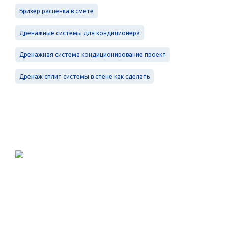
Бризер расценка в смете
Дренажные системы для кондиционера
Дренажная система кондиционирование проект
Дренаж сплит системы в стене как сделать
Проектирование, монтаж и
обслуживание в Санкт-Петербурге и
Ленинградской области.
Меню
Услуги