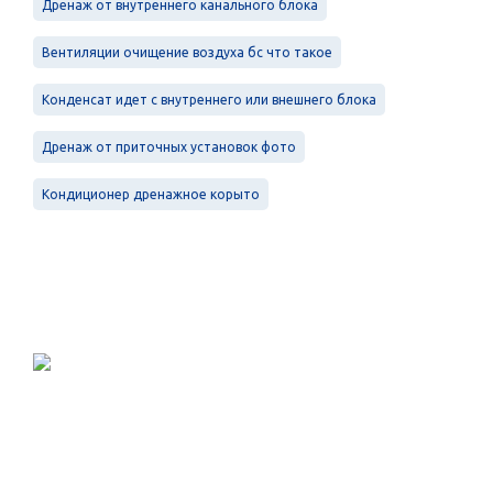
Дренаж от внутреннего канального блока
Вентиляции очищение воздуха бс что такое
Конденсат идет с внутреннего или внешнего блока
Дренаж от приточных установок фото
Кондиционер дренажное корыто
Проектирование, монтаж и
обслуживание в Санкт-Петербурге и
Ленинградской области.