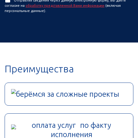
Отправляя сведения через данную электронную форму, Вы даете
согласие на
обработку представленной Вами информации
(включая
персональные данные).
Преимущества
берёмся за сложные проекты
оплата услуг по факту
исполнения