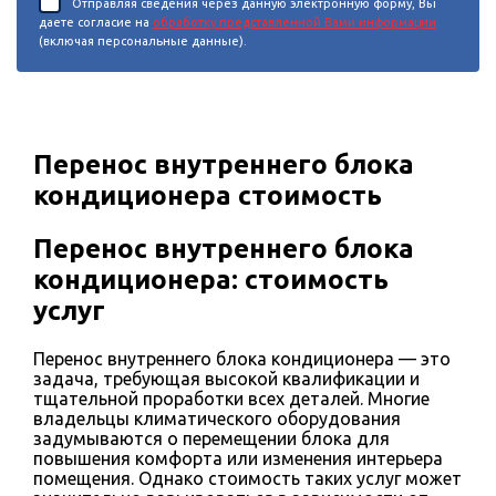
Отправляя сведения через данную электронную форму, Вы
даете согласие на
обработку представленной Вами информации
(включая персональные данные).
Перенос внутреннего блока
кондиционера стоимость
Перенос внутреннего блока
кондиционера: стоимость
услуг
Перенос внутреннего блока кондиционера — это
задача, требующая высокой квалификации и
тщательной проработки всех деталей. Многие
владельцы климатического оборудования
задумываются о перемещении блока для
повышения комфорта или изменения интерьера
помещения. Однако стоимость таких услуг может