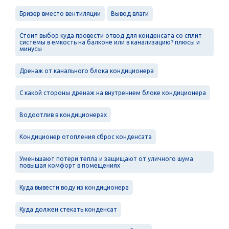
Бризер вместо вентиляции
Вывод влаги
Стоит выбор куда провести отвод для конденсата со сплит
системы в емкость на балконе или в канализацию? плюсы и
минусы
Дренаж от канального блока кондиционера
С какой стороны дренаж на внутреннем блоке кондиционера
Водоотлив в кондиционерах
Кондиционер отопления сброс конденсата
Уменьшают потери тепла и защищают от уличного шума
повышая комфорт в помещениях
Куда вывести воду из кондиционера
Куда должен стекать конденсат