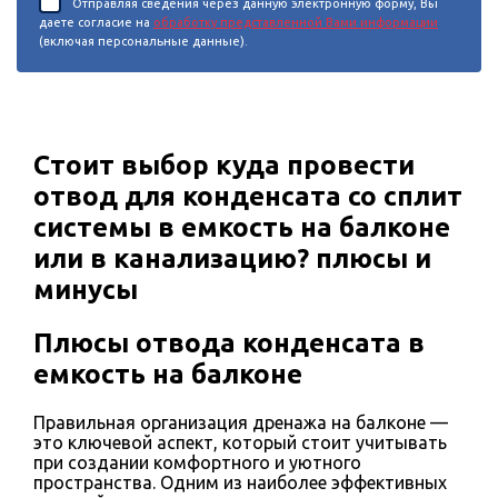
Отправляя сведения через данную электронную форму, Вы
даете согласие на
обработку представленной Вами информации
(включая персональные данные).
Стоит выбор куда провести
отвод для конденсата со сплит
системы в емкость на балконе
или в канализацию? плюсы и
минусы
Плюсы отвода конденсата в
емкость на балконе
Правильная организация дренажа на балконе —
это ключевой аспект, который стоит учитывать
при создании комфортного и уютного
пространства. Одним из наиболее эффективных