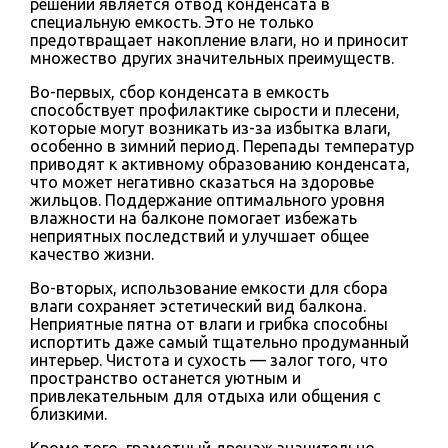
решений является отвод конденсата в
специальную емкость. Это не только
предотвращает накопление влаги, но и приносит
множество других значительных преимуществ.
Во-первых, сбор конденсата в емкость
способствует профилактике сырости и плесени,
которые могут возникать из-за избытка влаги,
особенно в зимний период. Перепады температур
приводят к активному образованию конденсата,
что может негативно сказаться на здоровье
жильцов. Поддержание оптимального уровня
влажности на балконе помогает избежать
неприятных последствий и улучшает общее
качество жизни.
Во-вторых, использование емкости для сбора
влаги сохраняет эстетический вид балкона.
Неприятные пятна от влаги и грибка способны
испортить даже самый тщательно продуманный
интерьер. Чистота и сухость — залог того, что
пространство останется уютным и
привлекательным для отдыха или общения с
близкими.
Кроме того, грамотный дренаж значительно