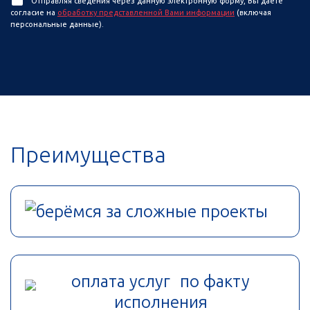
Отправляя сведения через данную электронную форму, Вы даете
согласие на
обработку представленной Вами информации
(включая
персональные данные).
Преимущества
берёмся за сложные проекты
оплата услуг по факту
исполнения