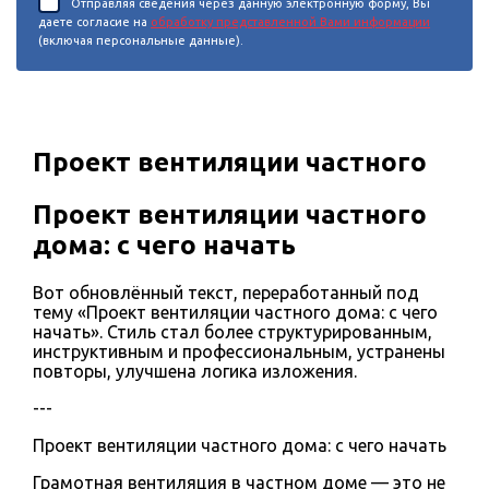
Отправляя сведения через данную электронную форму, Вы
даете согласие на
обработку представленной Вами информации
(включая персональные данные).
Проект вентиляции частного
Проект вентиляции частного
дома: с чего начать
Вот обновлённый текст, переработанный под
тему «Проект вентиляции частного дома: с чего
начать». Стиль стал более структурированным,
инструктивным и профессиональным, устранены
повторы, улучшена логика изложения.
---
Проект вентиляции частного дома: с чего начать
Грамотная вентиляция в частном доме — это не