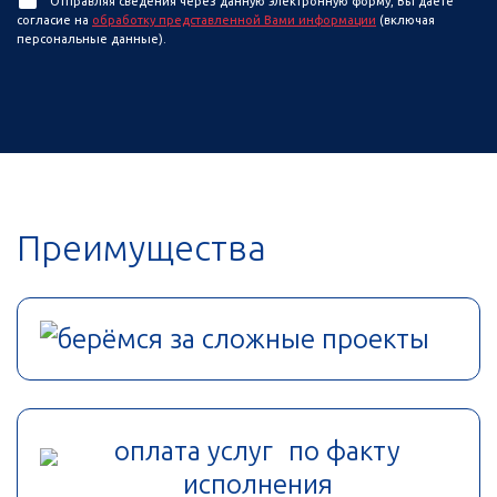
Отправляя сведения через данную электронную форму, Вы даете
согласие на
обработку представленной Вами информации
(включая
персональные данные).
Преимущества
берёмся за сложные проекты
оплата услуг по факту
исполнения