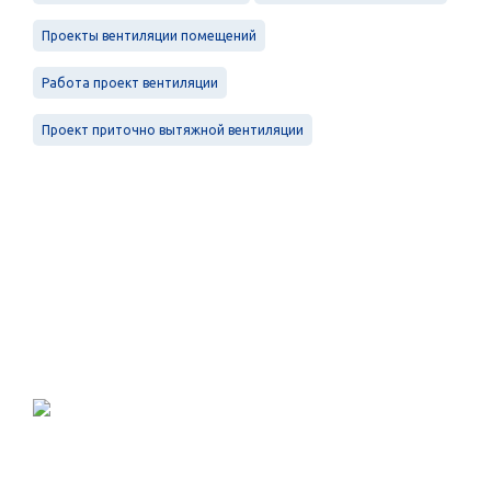
Проекты вентиляции помещений
Работа проект вентиляции
Проект приточно вытяжной вентиляции
Проектирование, монтаж и
обслуживание в Санкт-Петербурге и