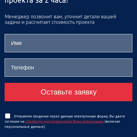
проекта за 2 часа!
Менеджер позвонит вам, уточнит детали вашей
задачи и рассчитает стоимость проекта
Оставьте заявку
Отправляя сведения через данную электронную форму, Вы даете
согласие на
обработку представленной Вами информации
(включая
персональные данные).