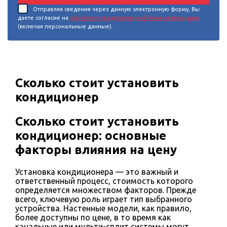
Отправляя сведения через данную электронную форму, Вы
даете согласие на
обработку представленной Вами информации
(включая персональные данные).
Сколько стоит установить
кондиционер
Сколько стоит установить
кондиционер: основные
факторы влияния на цену
Установка кондиционера — это важный и
ответственный процесс, стоимость которого
определяется множеством факторов. Прежде
всего, ключевую роль играет тип выбранного
устройства. Настенные модели, как правило,
более доступны по цене, в то время как
канальные или мульти-сплит системы могут