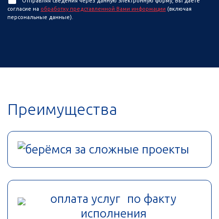
Отправляя сведения через данную электронную форму, Вы даете
согласие на
обработку представленной Вами информации
(включая
персональные данные).
Преимущества
берёмся за сложные проекты
оплата услуг по факту
исполнения