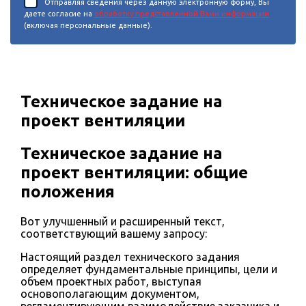
Отправляя сведения через данную электронную форму, Вы
даете согласие на
обработку представленной Вами информации
(включая персональные данные).
Техническое задание на
проект вентиляции
Техническое задание на
проект вентиляции: общие
положения
Вот улучшенный и расширенный текст,
соответствующий вашему запросу:
Настоящий раздел технического задания
определяет фундаментальные принципы, цели и
объем проектных работ, выступая
основополагающим документом,
регламентирующим взаимодействие заказчика и