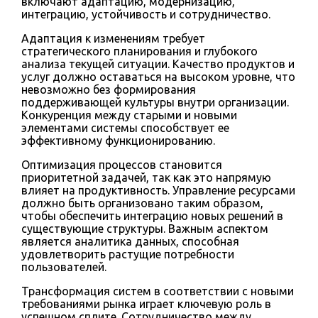
включают адаптацию, модернизацию,
интеграцию, устойчивость и сотрудничество.
Адаптация к изменениям требует
стратегического планирования и глубокого
анализа текущей ситуации. Качество продуктов и
услуг должно оставаться на высоком уровне, что
невозможно без формирования
поддерживающей культуры внутри организации.
Конкуренция между старыми и новыми
элементами системы способствует ее
эффективному функционированию.
Оптимизация процессов становится
приоритетной задачей, так как это напрямую
влияет на продуктивность. Управление ресурсами
должно быть организовано таким образом,
чтобы обеспечить интеграцию новых решений в
существующие структуры. Важным аспектом
является аналитика данных, способная
удовлетворить растущие потребности
пользователей.
Трансформация систем в соответствии с новыми
требованиями рынка играет ключевую роль в
успешном сплите. Сотрудничество между