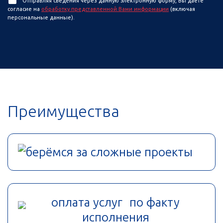
Отправляя сведения через данную электронную форму, Вы даете
согласие на
обработку представленной Вами информации
(включая
персональные данные).
Преимущества
берёмся за сложные проекты
оплата услуг по факту
исполнения