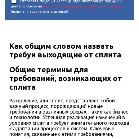
Отправляя сведения через данную электронную форму, Вы
даете согласие на
обработку представленной Вами информации
(включая персональные данные).
Как общим словом назвать
требуи выходящие от сплита
Общие термины для
требований, возникающих от
сплита
Разделение, или сплит, представляет собой
важный процесс, порождающий новые
требования в различных сферах, таких как бизнес
и технологии. Успешная реализация изменений в
условиях сплита требует внимательного подхода
к адаптации процессов и систем. Ключевые
понятия, связанные с этими требованиями,