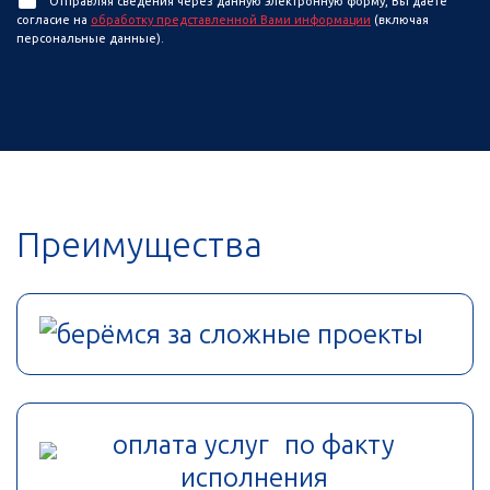
Отправляя сведения через данную электронную форму, Вы даете
согласие на
обработку представленной Вами информации
(включая
персональные данные).
Преимущества
берёмся за сложные проекты
оплата услуг по факту
исполнения