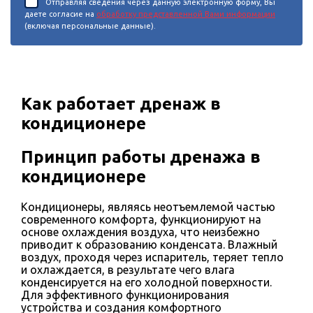
Отправляя сведения через данную электронную форму, Вы
даете согласие на
обработку представленной Вами информации
(включая персональные данные).
Как работает дренаж в
кондиционере
Принцип работы дренажа в
кондиционере
Кондиционеры, являясь неотъемлемой частью
современного комфорта, функционируют на
основе охлаждения воздуха, что неизбежно
приводит к образованию конденсата. Влажный
воздух, проходя через испаритель, теряет тепло
и охлаждается, в результате чего влага
конденсируется на его холодной поверхности.
Для эффективного функционирования
устройства и создания комфортного