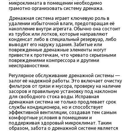
микроклимата в помещении необходимо
грамотно организовать систему дренажа.
Дренажная система играет ключевую роль в
удалении избыточной влаги, предотвращая её
накопление внутри агрегата. Обычно она состоит
из трубок или лотков, которые направляют
конденсат либо в специальный резервуар, либо
выводят его наружу здания. Забитые или
поврежденные дренажные элементы могут
привести к протечкам, что чревато серьезными
повреждениями компрессора и другими
неисправностями.
Регулярное обслуживание дренажной системы —
залог её надежной работы. Это включает очистку
фильтров от грязи и мусора, проверку на наличие
засоров и правильную установку под наклоном
для свободного стока воды. Исправная
дренажная система не только продлевает срок
службы кондиционера, но и способствует
эффективной вентиляции, создавая тем самым
комфортные условия в помещении и
поддерживая здоровый микроклимат. Таким
образом, забота о дренажной системе является