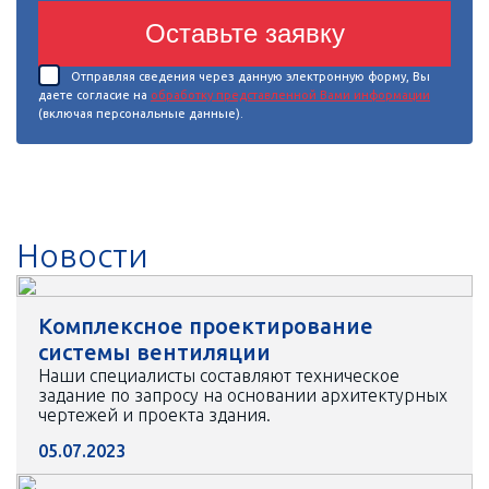
Оставьте заявку
Отправляя сведения через данную электронную форму, Вы
даете согласие на
обработку представленной Вами информации
(включая персональные данные).
Новости
Комплексное проектирование
системы вентиляции
Наши специалисты составляют техническое
задание по запросу на основании архитектурных
чертежей и проекта здания.
05.07.2023