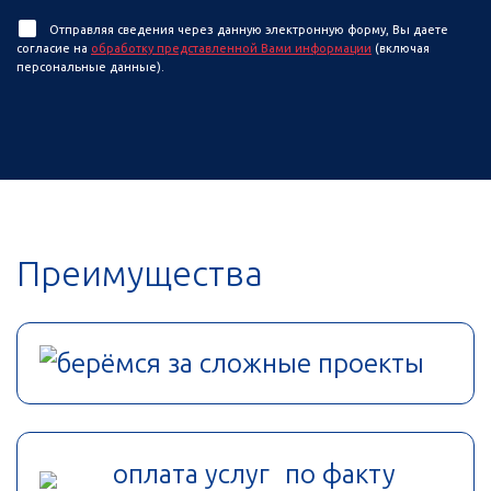
Отправляя сведения через данную электронную форму, Вы даете
согласие на
обработку представленной Вами информации
(включая
персональные данные).
Преимущества
берёмся за сложные проекты
оплата услуг по факту