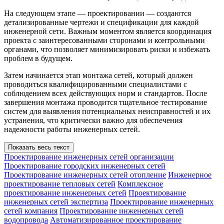
На следующем этапе — проектировании — создаются
детализированные чертежи и спецификации для каждой
инженерной сети. Важным моментом является координация
проекта с заинтересованными сторонами и контрольными
органами, что позволяет минимизировать риски и избежать
проблем в будущем.
Затем начинается этап монтажа сетей, который должен
проводиться квалифицированными специалистами с
соблюдением всех действующих норм и стандартов. После
завершения монтажа проводится тщательное тестирование
систем для выявления потенциальных неисправностей и их
устранения, что критически важно для обеспечения
надежности работы инженерных сетей.
Показать весь текст
Проектирование инженерных сетей организации
Проектирование городских инженерных сетей
Проектирование инженерных сетей отопление
Инженерное
проектирование тепловых сетей
Комплексное
проектирование инженерных сетей
Проектирование
инженерных сетей экспертиза
Проектирование инженерных
сетей компания
Проектирование инженерных сетей
водопровода
Автоматизированное проектирование