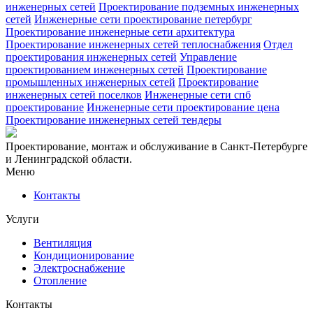
инженерных сетей
Проектирование подземных инженерных
сетей
Инженерные сети проектирование петербург
Проектирование инженерные сети архитектура
Проектирование инженерных сетей теплоснабжения
Отдел
проектирования инженерных сетей
Управление
проектированием инженерных сетей
Проектирование
промышленных инженерных сетей
Проектирование
инженерных сетей поселков
Инженерные сети спб
проектирование
Инженерные сети проектирование цена
Проектирование инженерных сетей тендеры
Проектирование, монтаж и обслуживание в Санкт-Петербурге
и Ленинградской области.
Меню
Контакты
Услуги
Вентиляция
Кондиционирование
Электроснабжение
Отопление
Контакты