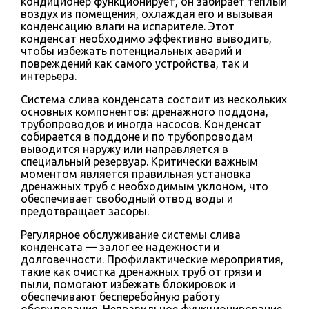
кондиционер функционирует, он забирает теплый
воздух из помещения, охлаждая его и вызывая
конденсацию влаги на испарителе. Этот
конденсат необходимо эффективно выводить,
чтобы избежать потенциальных аварий и
повреждений как самого устройства, так и
интерьера.
Система слива конденсата состоит из нескольких
основных компонентов: дренажного поддона,
трубопроводов и иногда насосов. Конденсат
собирается в поддоне и по трубопроводам
выводится наружу или направляется в
специальный резервуар. Критически важным
моментом является правильная установка
дренажных труб с необходимым уклоном, что
обеспечивает свободный отвод воды и
предотвращает засоры.
Регулярное обслуживание системы слива
конденсата — залог ее надежности и
долговечности. Профилактические мероприятия,
такие как очистка дренажных труб от грязи и
пыли, помогают избежать блокировок и
обеспечивают бесперебойную работу
оборудования. Неправильное функционирование