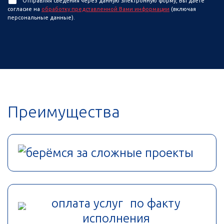
Отправляя сведения через данную электронную форму, Вы даете
согласие на
обработку представленной Вами информации
(включая
персональные данные).
Преимущества
берёмся за сложные проекты
оплата услуг по факту
исполнения