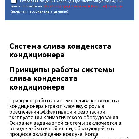
Отправляя сведения через данную электронную форму, Вы
даете согласие на
обработку представленной Вами информации
(включая персональные данные).
Система слива конденсата
кондиционера
Принципы работы системы
слива конденсата
кондиционера
Принципы работы системы слива конденсата
кондиционера играют ключевую роль в
обеспечении эффективной и безопасной
эксплуатации климатического оборудования.
Основная задача этой системы заключается в
отводе избыточной влаги, образующейся в
процессе охлаждения воздуха. Когда