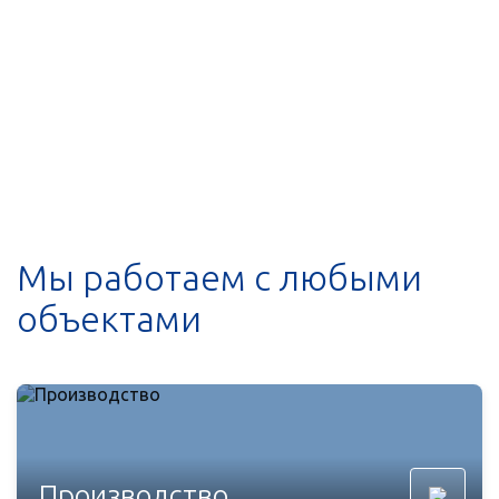
Мы работаем с любыми
объектами
Производство